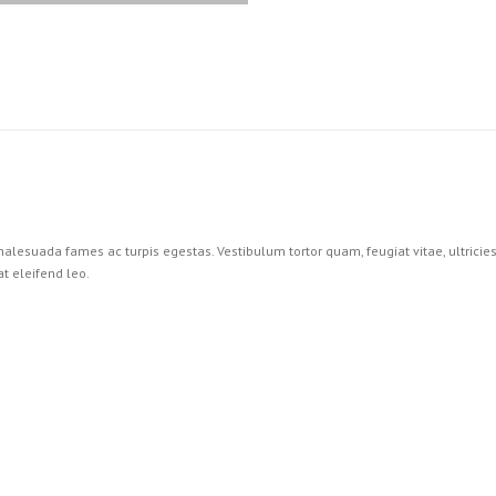
alesuada fames ac turpis egestas. Vestibulum tortor quam, feugiat vitae, ultricie
t eleifend leo.