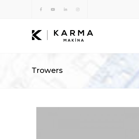
Trowers
🔍