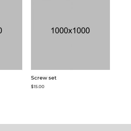
Screw set
$
15.00