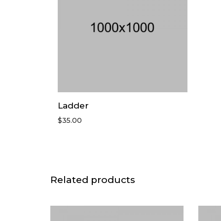
Ladder
$
35.00
Related products