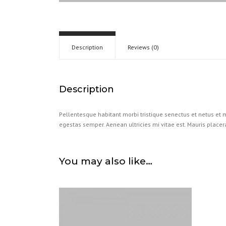
Description
Reviews (0)
Description
Pellentesque habitant morbi tristique senectus et netus et m
egestas semper. Aenean ultricies mi vitae est. Mauris placera
You may also like…