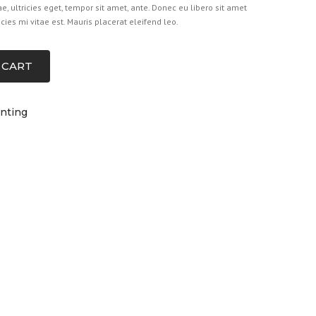
e, ultricies eget, tempor sit amet, ante. Donec eu libero sit amet
es mi vitae est. Mauris placerat eleifend leo.
 CART
inting