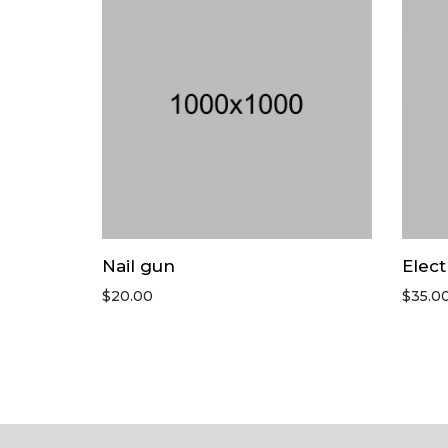
Nail gun
Elect
$
20.00
$
35.0